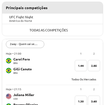
Principais competições
UFC Fight Night
América do Norte
TODAS AS COMPETIÇÕES
2way - Quem vai vencer?
1
2
Hoje • 21:00
Carol Foro
BRA
1.44
2.85
GiGi Canuto
BRA
Todos Os Mercados
1
2
Hoje • 21:15
Juliana Miller
USA
1.30
3.60
Ravena Oliveira