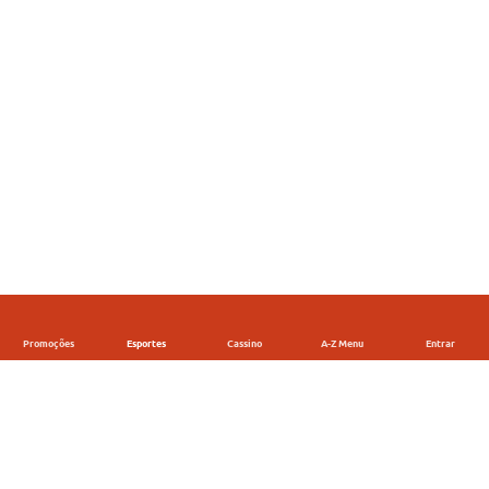
Promoções
Esportes
Cassino
A-Z Menu
Entrar