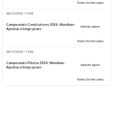
Todos Os Mercados
06/12/2026 • 13:00
Campeonato Construtores 2026: Mundiais -
Aposte agora
Apostas a longo prazo
Todos Os Mercados
06/12/2026 • 13:00
Campeonato Pilotos 2026: Mundiais -
Aposte agora
Apostas a longo prazo
Todos Os Mercados