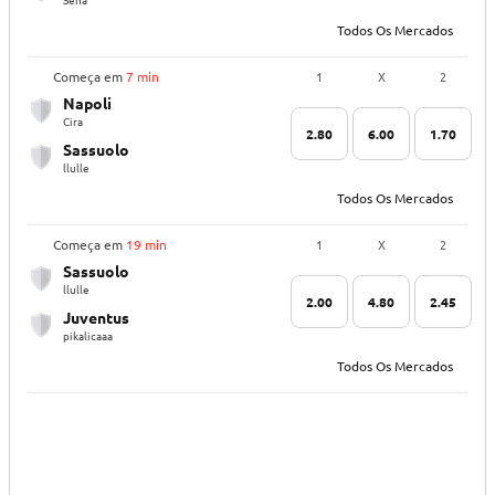
Todos Os Mercados
1
X
2
Começa em
7 min
Napoli
Cira
2.80
6.00
1.70
Sassuolo
llulle
Todos Os Mercados
1
X
2
Começa em
19 min
Sassuolo
llulle
2.00
4.80
2.45
Juventus
pikalicaaa
Todos Os Mercados