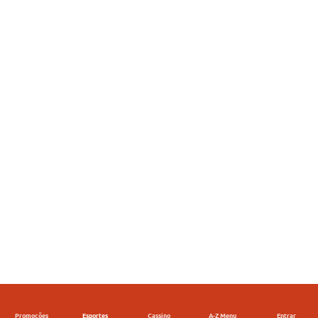
Promoções
Esportes
Cassino
A-Z Menu
Entrar