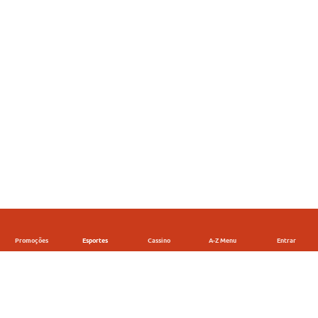
Promoções
Esportes
Cassino
A-Z Menu
Entrar