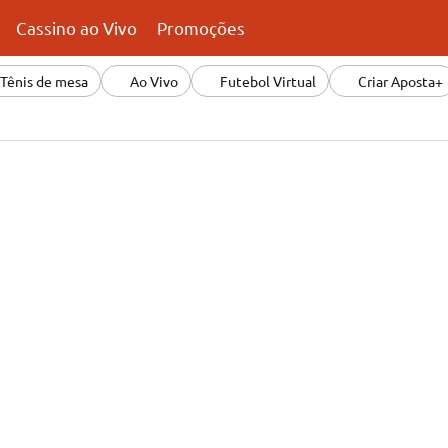
Cassino ao Vivo
Promoções
Tênis de mesa
Ao Vivo
Futebol Virtual
Criar Aposta+
sebol
Competições
América do Norte
rte
a Longo Prazo
Especiais
Total
Vencedor
▲ 8
2.15