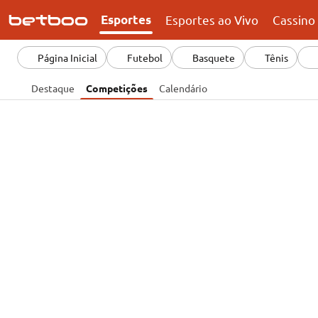
Esportes
Esportes ao Vivo
Cassino
Página Inicial
Futebol
Basquete
Tênis
Destaque
Competições
Calendário
Principais
Apostas em Bei
competições
M
a
Tudo América do No
j
A
o
m
r
é
Partidas
Apostas 
L
r
Todos
e
i
os
a
c
Linhas de Jogo
países
g
a
América
u
d
Hoje
Run Spread
do Norte
e
o
B
N
Hoje • 22:40
T
a
o
40
u
s
r
New
d
+1,5
e
t
M
York