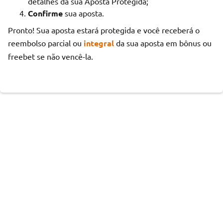
detalhes da sua Aposta Protegida;
Confirme
sua aposta.
Pronto! Sua aposta estará protegida e você receberá o
reembolso parcial ou
integral
da sua aposta em bônus ou
freebet se não vencê-la.