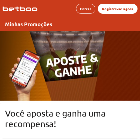
Entrar
Registre-se agora
Minhas Promoções
Você aposta e ganha uma
recompensa!