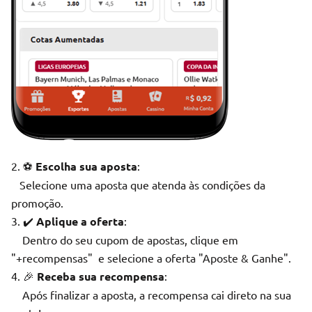
2. ⚽
Escolha sua aposta
:
Selecione uma aposta que atenda às condições da
promoção.
3. ✔️
Aplique a oferta
:
Dentro do seu cupom de apostas, clique em
"+recompensas" e selecione a oferta "Aposte & Ganhe".
4. 🎉
Receba sua recompensa
:
Após finalizar a aposta, a recompensa cai direto na sua