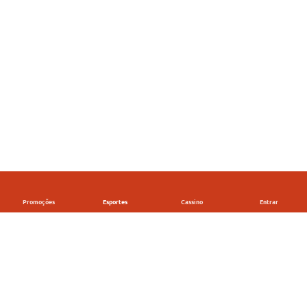
Promoções
Esportes
Cassino
Entrar