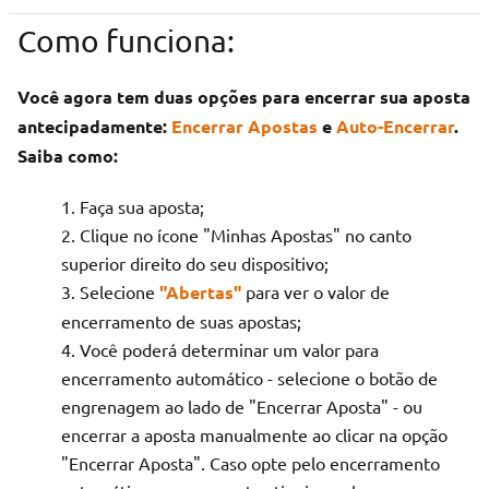
Como funciona:
Você agora tem duas opções para encerrar sua aposta
antecipadamente:
Encerrar Apostas
e
Auto-Encerrar
.
Saiba como:
1. Faça sua aposta;
2. Clique no ícone "Minhas Apostas" no canto
superior direito do seu dispositivo;
3. Selecione
"Abertas
"
para ver o valor de
encerramento de suas apostas;
4. Você poderá determinar um valor para
encerramento automático - selecione o botão de
engrenagem ao lado de "Encerrar Aposta" - ou
encerrar a aposta manualmente ao clicar na opção
"Encerrar Aposta". Caso opte pelo encerramento