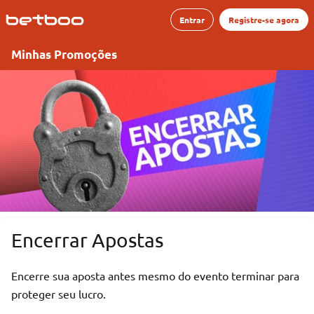
Entrar
Registre-se agora
Minhas Promoções
Encerrar Apostas
Encerre sua aposta antes mesmo do evento terminar para
proteger seu lucro.