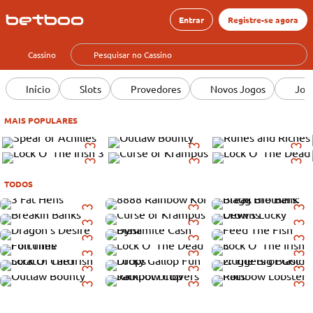
Entrar
Registre-se agora
Cassino
Início
Slots
Provedores
Novos Jogos
Jog
MAIS POPULARES
TODOS