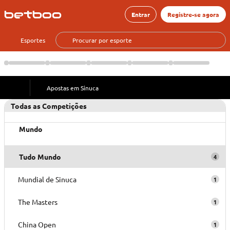
Entrar
Registre-se agora
Esportes
Apostas em Sinuca
Todas as Competições
Mundo
Tudo Mundo
4
Mundial de Sinuca
1
The Masters
1
China Open
1