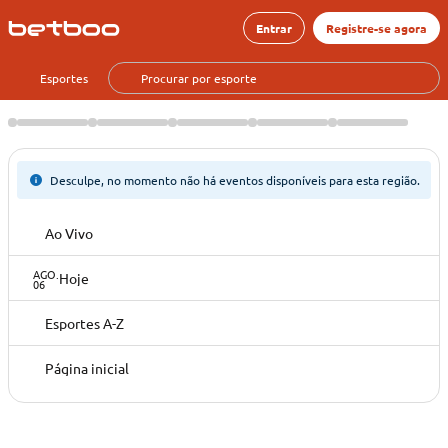
Entrar
Registre-se agora
Esportes
Desculpe, no momento não há eventos disponíveis para esta região.
Ao Vivo
AGO.
Hoje
06
Esportes A-Z
Página inicial