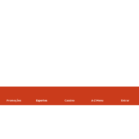
Promoções
Esportes
Cassino
A-Z Menu
Entrar