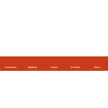
Promoções
Esportes
Cassino
A-Z Menu
Entrar