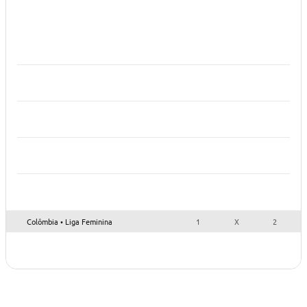
Colômbia • Liga Feminina
1
X
2