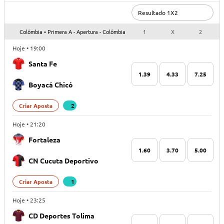
Resultado 1X2
Colômbia • Primera A - Apertura - Colômbia
1
X
2
Hoje • 19:00
Santa Fe
1.39
4.33
7.25
Boyacá Chicó
Criar Aposta
2
Hoje • 21:20
Fortaleza
1.60
3.70
5.00
CN Cucuta Deportivo
Criar Aposta
1
Hoje • 23:25
CD Deportes Tolima