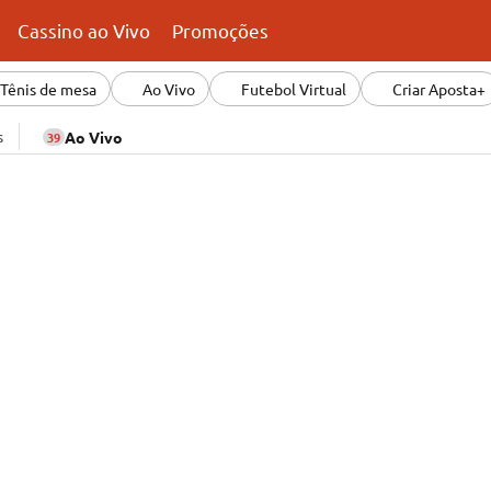
Cassino ao Vivo
Promoções
Tênis de mesa
Ao Vivo
Futebol Virtual
Criar Aposta+
s
Ao Vivo
39
ebol
Competições
Bélgica
a Longo Prazo
Mais/Menos
Gols
Mais
Menos